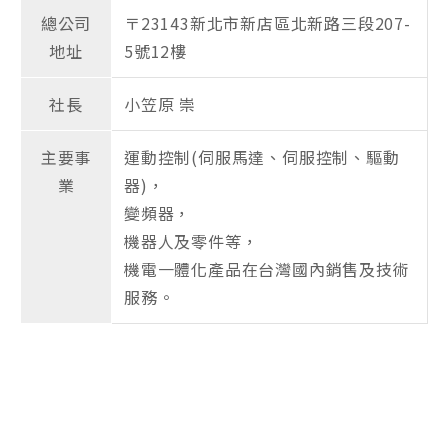
總公司
〒23143新北市新店區北新路三段207-
地址
5號12樓
社長
小笠原 崇
主要事
運動控制(伺服馬達、伺服控制、驅動
業
器)，
變頻器，
機器人及零件等，
機電一體化產品在台灣國內銷售及技術
服務。