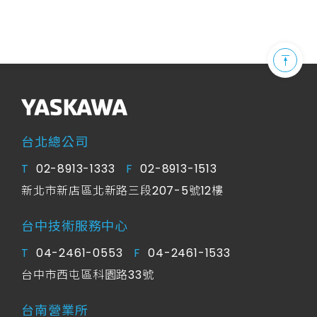
台北總公司
T
02-8913-1333
F
02-8913-1513
新北市新店區北新路三段
207-5號12樓
台中技術服務中心
T
04-2461-0553
F
04-2461-1533
台中市西屯區科園路33號
台南營業所