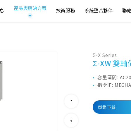
產品與解決方案
息
技術服務
系統整合夥伴
聯
訊
3
台中技術服務
聯
i
-Mechatronics
中心
告
運動控制與伺服驅
Σ-X Series
運動控制與驅
動
Σ-XW 雙
動器
息
變頻器
容量區間: AC20
變頻器
指令IF: MECH
自動化機器人
機器人自動化
型錄下載
常見問題