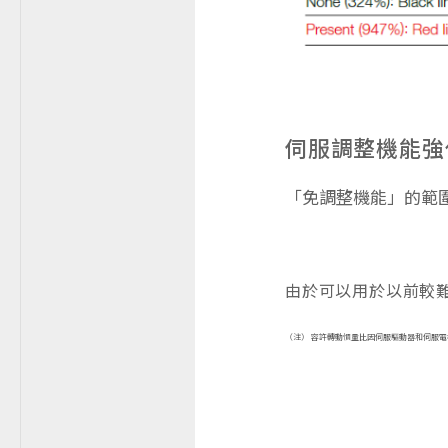
伺服調整機能強
「免調整機能」的範圍
由於可以用於以前較
（注） 容許轉動慣量比因伺服驅動器和伺服