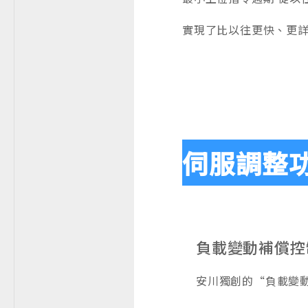
實現了比以往更快、更
伺服調整
負載變動補償控
安川獨創的“負載變