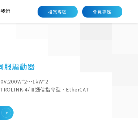
絡我們
檔案專區
會員專區
絡我們
軸伺服驅動器
0V:200W*2～1kW*2
ATROLINK-4/Ⅲ通信指令型、EtherCAT