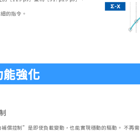
詳細的指令。
功能強化
制
動補償控制”是即使負載變動，也能實現穩動的驅動。 不再