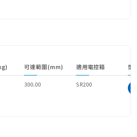
g)
可達範圍(mm)
適用電控箱
型
300.00
SR200