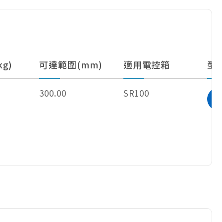
g)
可達範圍(mm)
適用電控箱
型
300.00
SR100