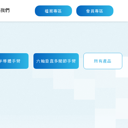
絡我們
檔案專區
會員專區
絡我們
半導體手臂
六軸垂直多關節手臂
所有產品