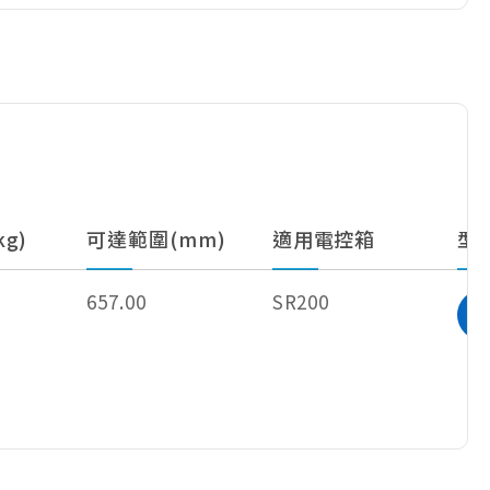
g)
可達範圍(mm)
適用電控箱
型
657.00
SR200