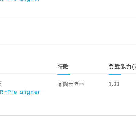
特點
負載能力(k
臂
晶圓預準器
1.00
R-Pre aligner