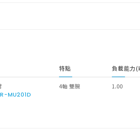
特點
負載能力(k
臂
4軸 雙腕
1.00
AR-MU201D