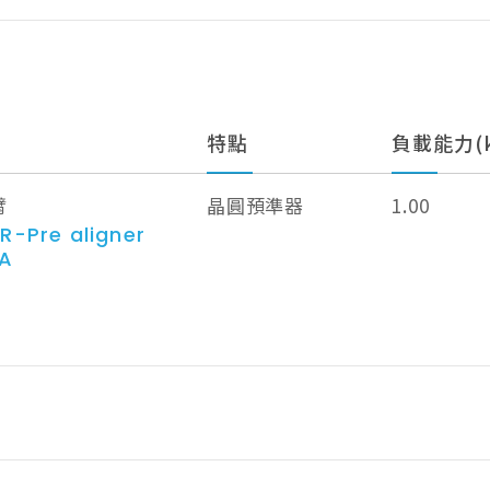
特點
負載能力(k
臂
晶圓預準器
1.00
R-Pre aligner
0A