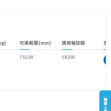
g)
可達範圍(mm)
適用電控箱
型
732.00
SR200