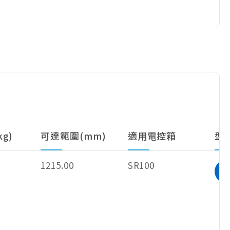
g)
可達範圍(mm)
適用電控箱
型
1215.00
SR100